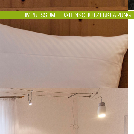
IMPRESSUM
DATENSCHUTZERKLÄRUNG