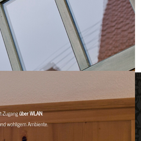
et-Zugang
über WLAN
.
 und wohligem Ambiente.